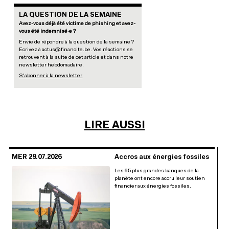
LA QUESTION DE LA SEMAINE
Avez-vous déjà été victime de phishing et avez-
vous été indemnisé·e ?
Envie de répondre à la question de la semaine ?
Ecrivez à actus@financite.be. Vos réactions se
retrouvent à la suite de cet article et dans notre
newsletter hebdomadaire.
S'abonner à la newsletter
LIRE AUSSI
MER 29.07.2026
Accros aux énergies fossiles
Les 65 plus grandes banques de la
planète ont encore accru leur soutien
financier aux énergies fossiles.