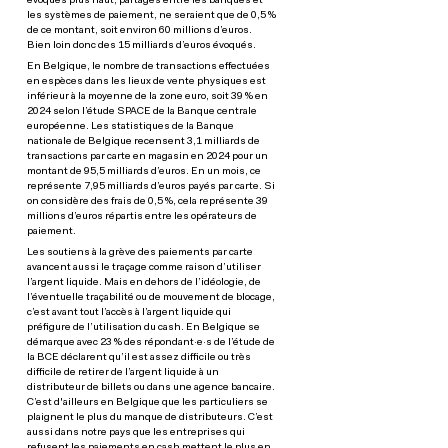
évoqués plus haut, partagés entre les banques et
les systèmes de paiement, ne seraient que de 0,5 %
de ce montant, soit environ 60 millions d’euros.
Bien loin donc des 15 milliards d’euros évoqués.
En Belgique, le nombre de transactions effectuées
en espèces dans les lieux de vente physiques est
inférieur à la moyenne de la zone euro, soit 39 % en
2024 selon l’étude SPACE de la Banque centrale
européenne. Les statistiques de la Banque
nationale de Belgique recensent 3,1 milliards de
transactions par carte en magasin en 2024 pour un
montant de 95,5 milliards d’euros. En un mois, ce
représente 7,95 milliards d’euros payés par carte. Si
on considère des frais de 0,5 %, cela représente 39
millions d’euros répartis entre les opérateurs de
paiement.
Les soutiens à la grève des paiements par carte
avancent aussi le traçage comme raison d’utiliser
l’argent liquide. Mais en dehors de l’idéologie, de
l’éventuelle traçabilité ou de mouvement de blocage,
c’est avant tout l’accès à l’argent liquide qui
préfigure de l’utilisation du cash. En Belgique se
démarque avec 23 % des répondant·e·s de l’étude de
la BCE déclarent qu’il est assez difficile ou très
difficile de retirer de l’argent liquide à un
distributeur de billets ou dans une agence bancaire.
C’est d'ailleurs en Belgique que les particuliers se
plaignent le plus du manque de distributeurs. C’est
aussi dans notre pays que les entreprises qui
refusent les paiements en cash mettent le plus en