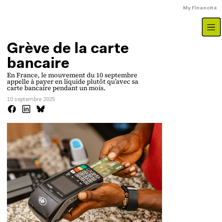
Aller au contenu principal
Menu du compte
My Financité
Grève de la carte
bancaire
En France, le mouvement du 10 septembre
appelle à payer en liquide plutôt qu’avec sa
carte bancaire pendant un mois.
10 septembre 2025