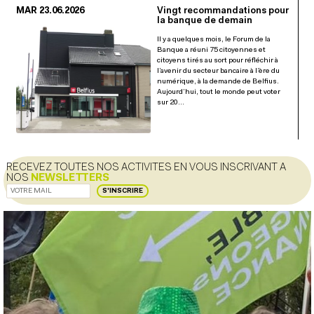
MAR 23.06.2026
Vingt recommandations pour
la banque de demain
Il y a quelques mois, le Forum de la
Banque a réuni 75 citoyennes et
citoyens tirés au sort pour réfléchir à
l’avenir du secteur bancaire à l’ère du
numérique, à la demande de Belfius.
Aujourd’hui, tout le monde peut voter
sur 20…
RECEVEZ TOUTES NOS ACTIVITES EN VOUS INSCRIVANT A
NOS
NEWSLETTERS
S'INSCRIRE