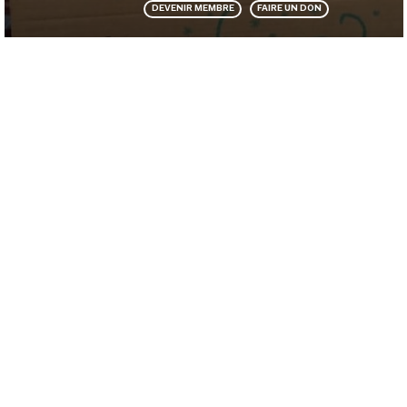
DEVENIR MEMBRE
FAIRE UN DON
Financité
Ce que nous faisons
Organisation
Nos activités
Presse
Nos campagnes
Protection des données
Nos publications
Mentions légales
Contact
Ils nous soutiennent