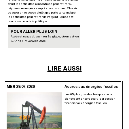
avant les difficultés rencontrées pour retirer ou
déposer des espèces auprès des banques. Choisir
de payer en espèces plutôt que parte carte malgré
les difficultés pour retirer de l'argent liquide est
donc aussi un choix politique.
POUR ALLER PLUS LOIN
Accès et usage du cash en Belgique, où en est-on
?, Anne Fily, Janvier 2025
LIRE AUSSI
MER 29.07.2026
Accros aux énergies fossiles
Les 65 plus grandes banques de la
planète ont encore accru leur soutien
financier aux énergies fossiles.