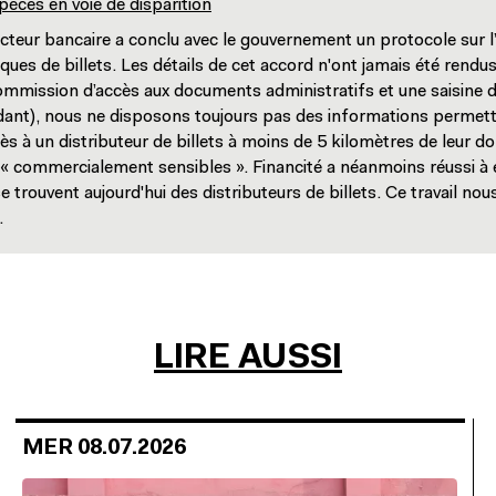
spèces en voie de disparition
cteur bancaire a conclu avec le gouvernement un protocole sur l’
ques de billets. Les détails de cet accord n'ont jamais été rendu
Commission d’accès aux documents administratifs et une saisine d
dant), nous ne disposons toujours pas des informations permetta
s à un distributeur de billets à moins de 5 kilomètres de leur do
« commercialement sensibles ». Financité a néanmoins réussi à ex
e trouvent aujourd'hui des distributeurs de billets. Ce travail no
.
LIRE AUSSI
MER 08.07.2026