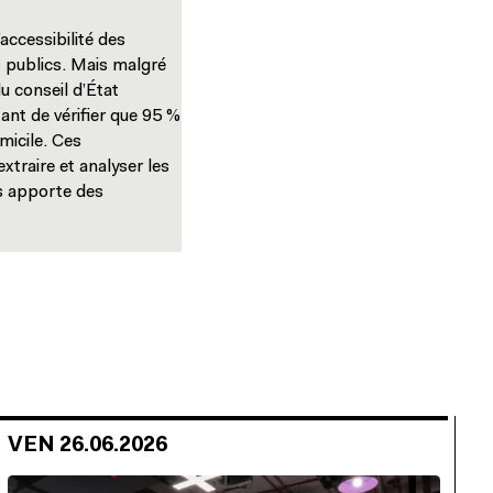
accessibilité des
s publics. Mais malgré
u conseil d’État
nt de vérifier que 95 %
micile. Ces
traire et analyser les
us apporte des
VEN 26.06.2026