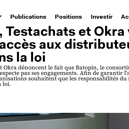
Navigation principale
Publications
Positions
Investir
Ac
, Testachats et Okra
l'accès aux distribut
ns la loi
et Okra dénoncent le fait que Batopin, le consort
especte pas ses engagements. Afin de garantir l'
rganisations souhaitent que les responsabilités du
 loi.