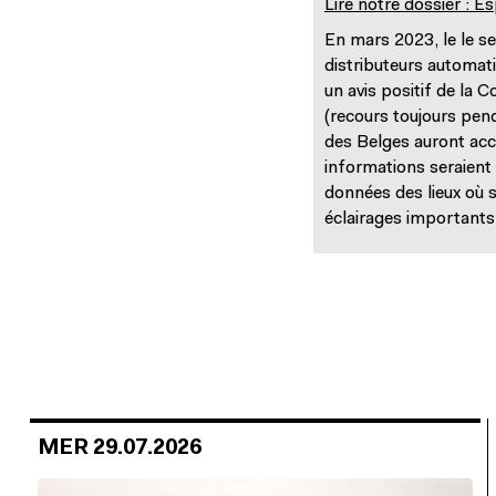
Lire notre dossier : E
En mars 2023, le le se
distributeurs automati
un avis positif de la 
(recours toujours pen
des Belges auront accè
informations seraient 
données des lieux où s
éclairages importants
MER 29.07.2026