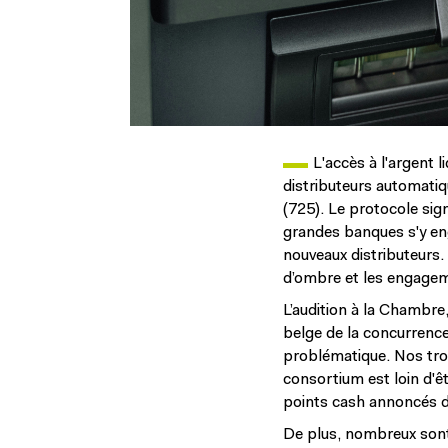
Paragraphe actualités
L'accès à l'argent 
distributeurs automatiqu
(725). Le protocole sig
grandes banques s'y eng
nouveaux distributeurs.
d’ombre et les engagem
L’audition à la Chambre,
belge de la concurrence
problématique. Nos trois
consortium est loin d'ê
points cash annoncés d'i
De plus, nombreux sont 