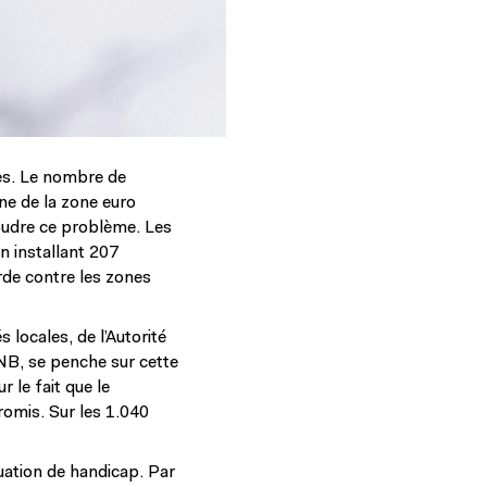
ges. Le nombre de
nne de la zone euro
soudre ce problème. Les
n installant 207
rde contre les zones
 locales, de l’Autorité
BNB, se penche sur cette
 le fait que le
romis. Sur les 1.040
uation de handicap. Par