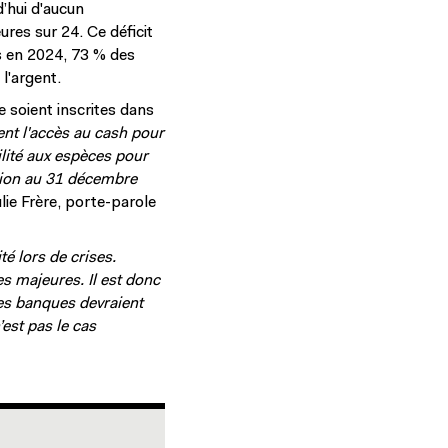
’hui d'aucun
res sur 24. Ce déficit
ts en 2024, 73 % des
l'argent.
e soient inscrites dans
ent l'accès au cash pour
ilité aux espèces pour
ation au 31 décembre
ulie Frère, porte-parole
é lors de crises.
es majeures. Il est donc
les banques devraient
’est pas le cas