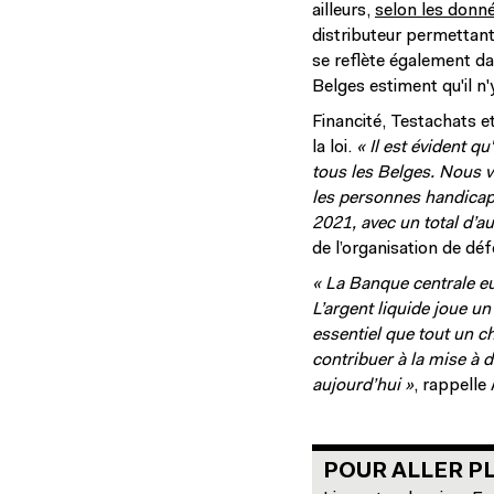
ailleurs,
selon les donné
distributeur permettant
se reflète également da
Belges estiment qu'il n
Financité, Testachats e
la loi.
« Il est évident q
tous les Belges. Nous v
les personnes handicapé
2021, avec un total d’a
de l’organisation de d
« La Banque centrale eu
L’argent liquide joue un
essentiel que tout un c
contribuer à la mise à d
aujourd’hui »
, rappelle
POUR ALLER PL