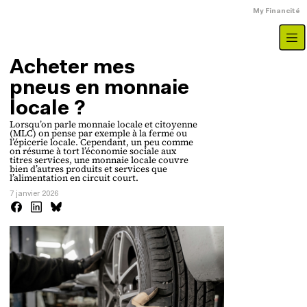
Aller au contenu principal
Menu du compte
My Financité
Acheter mes
pneus en monnaie
locale ?
Lorsqu’on parle monnaie locale et citoyenne
(MLC) on pense par exemple à la ferme ou
l’épicerie locale. Cependant, un peu comme
on résume à tort l’économie sociale aux
titres services, une monnaie locale couvre
bien d’autres produits et services que
l’alimentation en circuit court.
7 janvier 2026