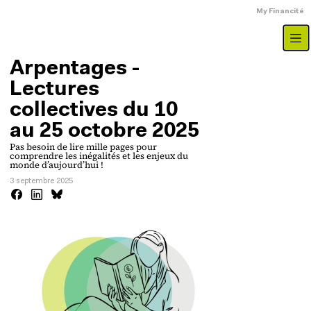
Aller au contenu principal
Menu du compte
My Financité
Arpentages -
Lectures
collectives du 10
au 25 octobre 2025
Pas besoin de lire mille pages pour
comprendre les inégalités et les enjeux du
monde d’aujourd’hui !
3 septembre 2025