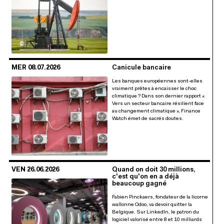
MER 08.07.2026
Canicule bancaire
Les banques européennes sont-elles
vraiment prêtes à encaisser le choc
climatique ? Dans son dernier rapport «
Vers un secteur bancaire résilient face
au changement climatique », Finance
Watch émet de sacrés doutes.
VEN 26.06.2026
Quand on doit 30 millions,
c'est qu'on en a déjà
beaucoup gagné
Fabien Pinckaers, fondateur de la licorne
wallonne Odoo, va devoir quitter la
Belgique. Sur LinkedIn, le patron du
logiciel valorisé entre 8 et 10 milliards