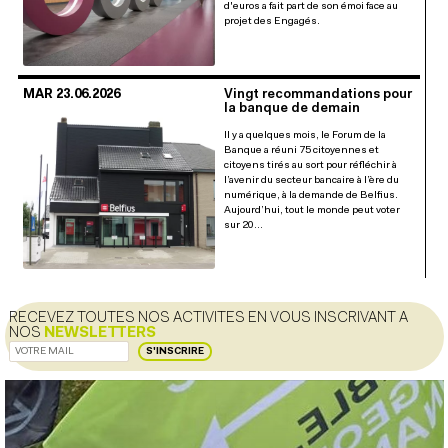
d'euros a fait part de son émoi face au
projet des Engagés.
MAR 23.06.2026
Vingt recommandations pour
la banque de demain
Il y a quelques mois, le Forum de la
Banque a réuni 75 citoyennes et
citoyens tirés au sort pour réfléchir à
l’avenir du secteur bancaire à l’ère du
numérique, à la demande de Belfius.
Aujourd’hui, tout le monde peut voter
sur 20…
RECEVEZ TOUTES NOS ACTIVITES EN VOUS INSCRIVANT A
NOS
NEWSLETTERS
S'INSCRIRE