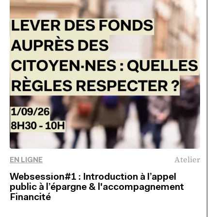
Atelier
EN LIGNE
Websession#1 : Introduction à l’appel
public à l’épargne & l'accompagnement
Financité