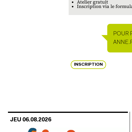
Atelier gratuit
Inscription via le formul
POUR 
PERSO
ANNE.
INSCRIPTION
JEU 06.08.2026