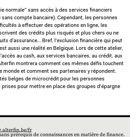
ie normale" sans accès à des services financiers
e sans compte bancaire). Cependant, les personnes
ficultés à effectuer des opérations en ligne, les
rivent des crédits plus risqués et plus chers ou ne
ts d’assurance... Bref, l'exclusion financière qui peut
st aussi une réalité en Belgique. Lors de cette atelier,
’accès au cash, aux services bancaires, au crédit, aux
 Alterfin montrera comment ces mêmes défis touchent
s le monde et comment ses partenaires y répondent.
ités belges de microcrédit pour les personnes
ves prises pour mettre en place des groupes d'épargne
alterfin.be/fr
e sans prérequis de connaissances en matière de finance.