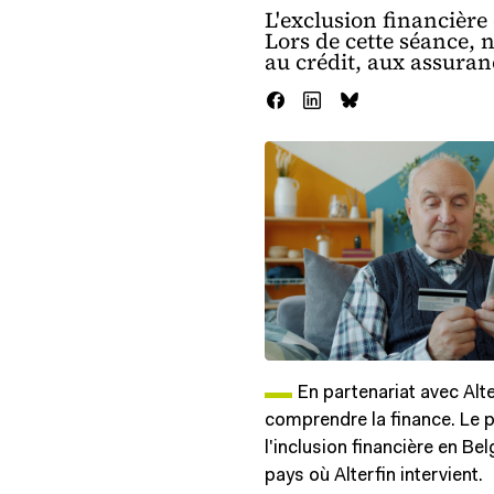
L'exclusion financière 
Lors de cette séance, 
au crédit, aux assuranc
image de gabarit
En partenariat avec Alte
comprendre la finance. Le p
l'inclusion financière en Be
pays où Alterfin intervient.