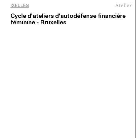
Atelier
IXELLES
Cycle d'ateliers d'autodéfense financière
féminine - Bruxelles