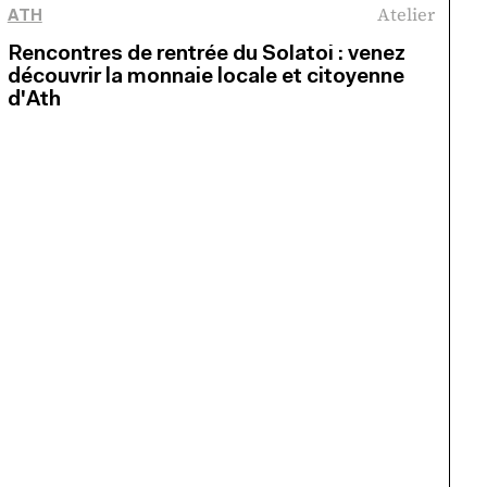
Atelier
ATH
Rencontres de rentrée du Solatoi : venez
découvrir la monnaie locale et citoyenne
d'Ath