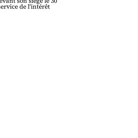
evant son siège le 30
rvice de l'intérêt