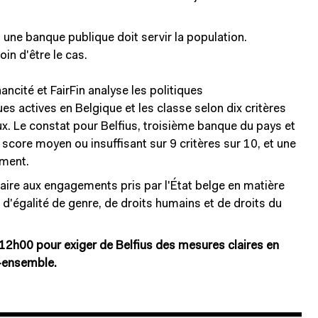
une banque publique doit servir la population.
oin d'être le cas.
ancité et FairFin analyse les politiques
s actives en Belgique et les classe selon dix critères
. Le constat pour Belfius, troisième banque du pays et
score moyen ou insuffisant sur 9 critères sur 10, et une
ement.
raire aux engagements pris par l'État belge en matière
 d'égalité de genre, de droits humains et de droits du
 12h00 pour exiger de Belfius des mesures claires en
e-ensemble.