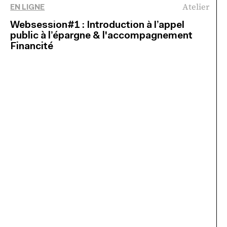
Atelier
EN LIGNE
Websession#1 : Introduction à l’appel
public à l’épargne & l'accompagnement
Financité