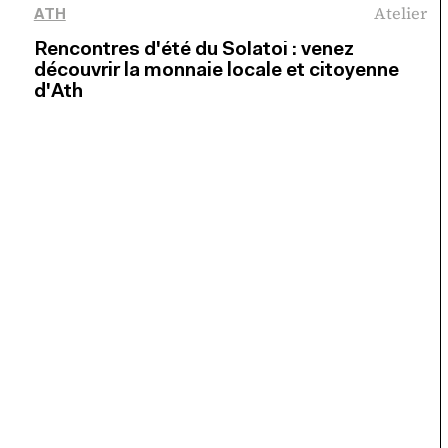
Atelier
ATH
Rencontres d'été du Solatoi : venez
découvrir la monnaie locale et citoyenne
d'Ath