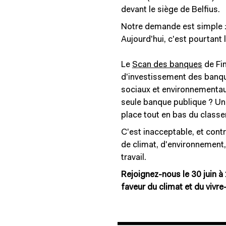
devant le siège de Belfius.
Notre demande est simple : 
Aujourd'hui, c'est pourtant l
Le
Scan des banques
de Fin
d'investissement des banque
sociaux et environnementaux
seule banque publique ? Un 
place tout en bas du class
C'est inacceptable, et cont
de climat, d'environnement,
travail.
Rejoignez-nous le 30 juin à
faveur du climat et du vivr