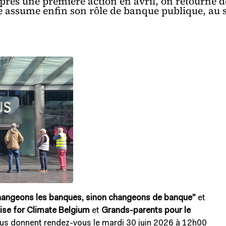
Après une première action en avril, on retourne d
le assume enfin son rôle de banque publique, au se
hangeons les banques, sinon changeons de banque"
et
ise for Climate Belgium
et
Grands-parents pour le
ous donnent rendez-vous le mardi 30 juin 2026 à 12h00