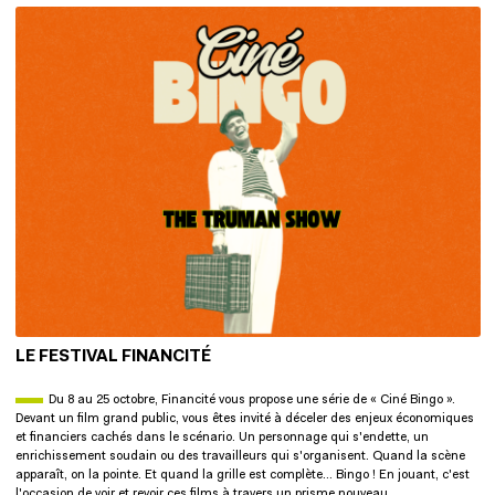
image de gabarit
LE FESTIVAL FINANCITÉ
Du 8 au 25 octobre, Financité vous propose une série de « Ciné Bingo ».
Devant un film grand public, vous êtes invité à déceler des enjeux économiques
et financiers cachés dans le scénario. Un personnage qui s'endette, un
enrichissement soudain ou des travailleurs qui s'organisent. Quand la scène
apparaît, on la pointe. Et quand la grille est complète… Bingo ! En jouant, c'est
l'occasion de voir et revoir ces films à travers un prisme nouveau.