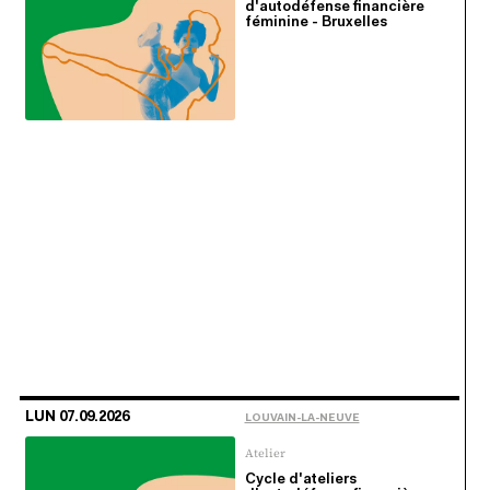
d'autodéfense financière
féminine - Bruxelles
LUN 07.09.2026
LOUVAIN-LA-NEUVE
Atelier
Cycle d'ateliers