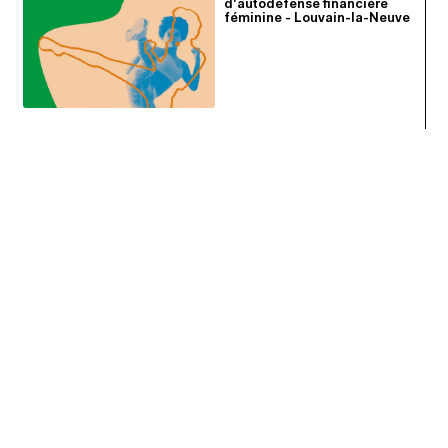
d'autodéfense financière
féminine - Louvain-la-Neuve
RECEVEZ TOUTES NOS ACTIVITES EN VOUS INSCRIVANT A
NOS
NEWSLETTERS
S'INSCRIRE