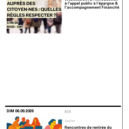
à l’appel public à l’épargne &
l'accompagnement Financité
DIM 06.09.2026
ATH
Atelier
Rencontres de rentrée du