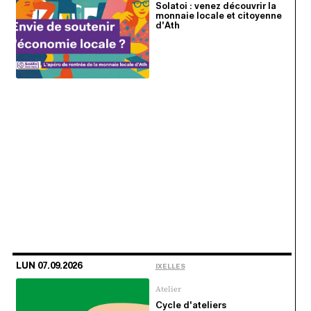
Solatoi : venez découvrir la
monnaie locale et citoyenne
d'Ath
LUN 07.09.2026
IXELLES
Atelier
Cycle d'ateliers