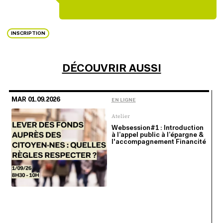
INSCRIPTION
DÉCOUVRIR AUSSI
MAR 01.09.2026
EN LIGNE
Atelier
Websession#1 : Introduction
à l’appel public à l’épargne &
l'accompagnement Financité