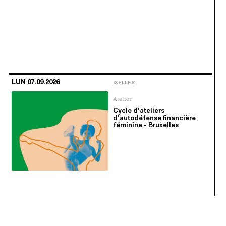
LUN 07.09.2026
IXELLES
Atelier
Cycle d'ateliers
d'autodéfense financière
féminine - Bruxelles